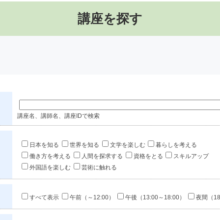
講座を探す
講座名、講師名、講座IDで検索
日本を知る
世界を知る
文学を楽しむ
暮らしを考える
働き方を考える
人間を探求する
資格をとる
スキルアップ
外国語を楽しむ
芸術に触れる
すべて表示
午前（～12:00）
午後（13:00～18:00）
夜間（18