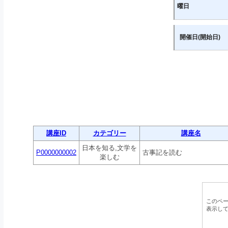
曜日
開催日(開始日)
講座ID
カテゴリー
講座名
日本を知る,文学を
P0000000002
古事記を読む
楽しむ
このペ
表示し