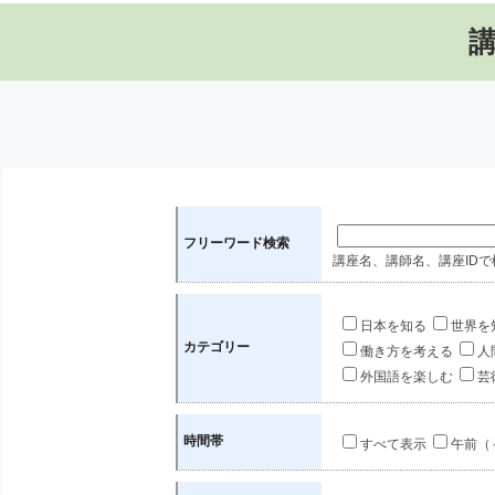
フリーワード検索
講座名、講師名、講座IDで
日本を知る
世界を
カテゴリー
働き方を考える
人
外国語を楽しむ
芸
時間帯
すべて表示
午前（～