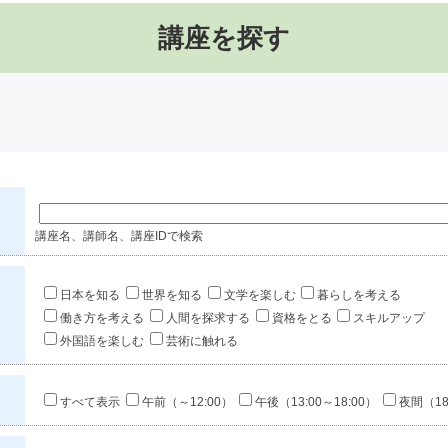
講座を探す
講座名、講師名、講座IDで検索
日本を知る
世界を知る
文学を楽しむ
暮らしを考える
働き方を考える
人間を探求する
資格をとる
スキルアップ
外国語を楽しむ
芸術に触れる
すべて表示
午前（～12:00）
午後（13:00～18:00）
夜間（18