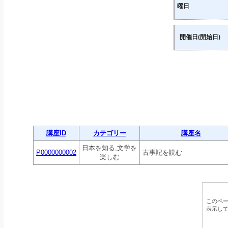
曜日
開催日(開始日)
講座ID
カテゴリー
講座名
日本を知る,文学を
P0000000002
古事記を読む
楽しむ
このペ
表示し