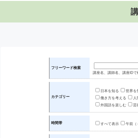
フリーワード検索
講座名、講師名、講座IDで
日本を知る
世界を
カテゴリー
働き方を考える
人
外国語を楽しむ
芸
時間帯
すべて表示
午前（～