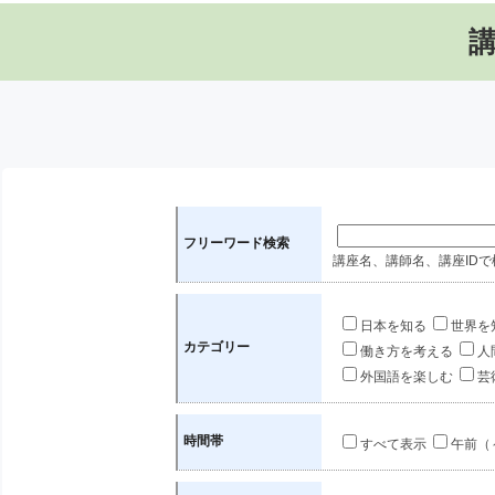
フリーワード検索
講座名、講師名、講座IDで
日本を知る
世界を
カテゴリー
働き方を考える
人
外国語を楽しむ
芸
時間帯
すべて表示
午前（～