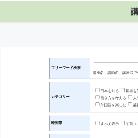
フリーワード検索
講座名、講師名、講座IDで
日本を知る
世界を
カテゴリー
働き方を考える
人
外国語を楽しむ
芸
時間帯
すべて表示
午前（～