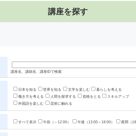
講座を探す
講座名、講師名、講座IDで検索
日本を知る
世界を知る
文学を楽しむ
暮らしを考える
働き方を考える
人間を探求する
資格をとる
スキルアップ
外国語を楽しむ
芸術に触れる
すべて表示
午前（～12:00）
午後（13:00～18:00）
夜間（18