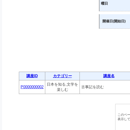
曜日
開催日(開始日)
講座ID
カテゴリー
講座名
日本を知る,文学を
P0000000002
古事記を読む
楽しむ
このペ
表示し