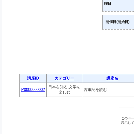
曜日
開催日(開始日)
講座ID
カテゴリー
講座名
日本を知る,文学を
P0000000002
古事記を読む
楽しむ
このペ
表示し