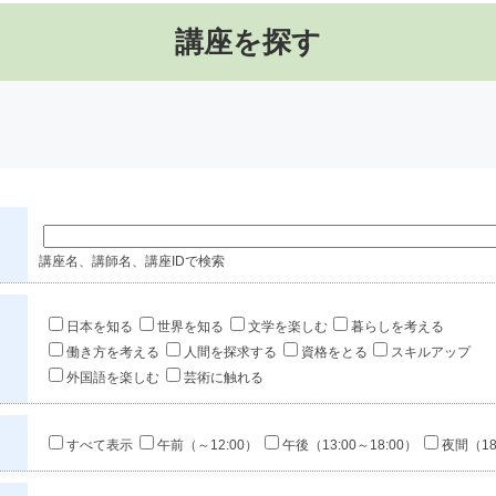
講座を探す
講座名、講師名、講座IDで検索
日本を知る
世界を知る
文学を楽しむ
暮らしを考える
働き方を考える
人間を探求する
資格をとる
スキルアップ
外国語を楽しむ
芸術に触れる
すべて表示
午前（～12:00）
午後（13:00～18:00）
夜間（18