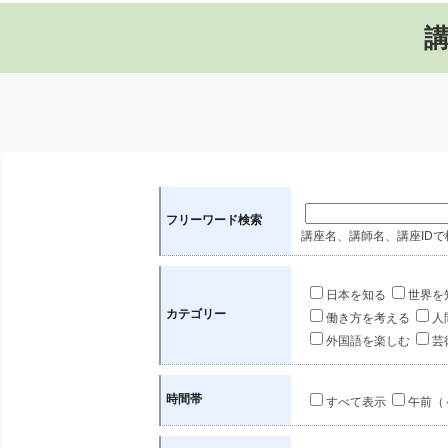
フリーワード検索
講座名、講師名、講座IDで
日本を知る
世界を
カテゴリー
働き方を考える
人
外国語を楽しむ
芸
時間帯
すべて表示
午前（～