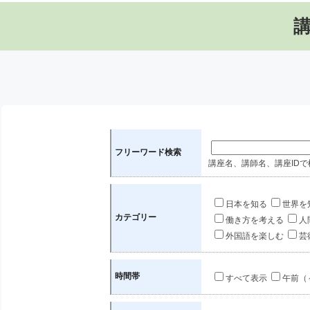
フリーワード検索
講座名、講師名、講座IDで
日本を知る
世界を
カテゴリー
働き方を考える
人
外国語を楽しむ
芸
時間帯
すべて表示
午前（～