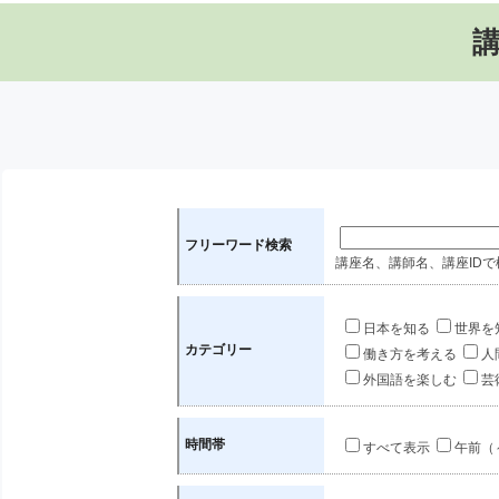
フリーワード検索
講座名、講師名、講座IDで
日本を知る
世界を
カテゴリー
働き方を考える
人
外国語を楽しむ
芸
時間帯
すべて表示
午前（～