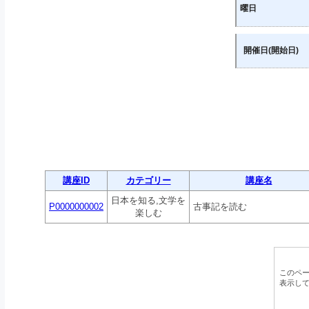
曜日
開催日(開始日)
講座ID
カテゴリー
講座名
日本を知る,文学を
P0000000002
古事記を読む
楽しむ
このペ
表示し