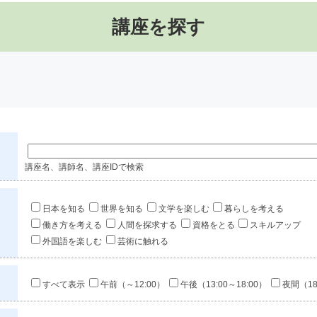
講座を探す
講座名、講師名、講座IDで検索
日本を知る
世界を知る
文学を楽しむ
暮らしを考える
働き方を考える
人間を探求する
資格をとる
スキルアップ
外国語を楽しむ
芸術に触れる
すべて表示
午前（～12:00）
午後（13:00～18:00）
夜間（18