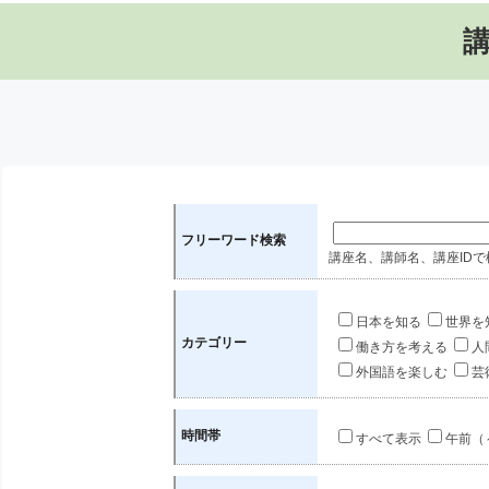
フリーワード検索
講座名、講師名、講座IDで
日本を知る
世界を
カテゴリー
働き方を考える
人
外国語を楽しむ
芸
時間帯
すべて表示
午前（～