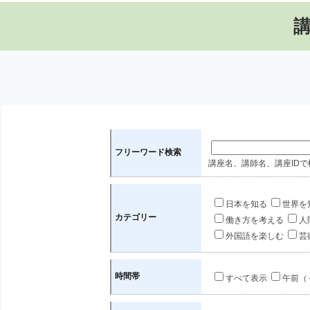
フリーワード検索
講座名、講師名、講座IDで
日本を知る
世界を
カテゴリー
働き方を考える
人
外国語を楽しむ
芸
時間帯
すべて表示
午前（～