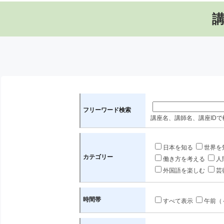
フリーワード検索
講座名、講師名、講座IDで
日本を知る
世界を
カテゴリー
働き方を考える
人
外国語を楽しむ
芸
時間帯
すべて表示
午前（～