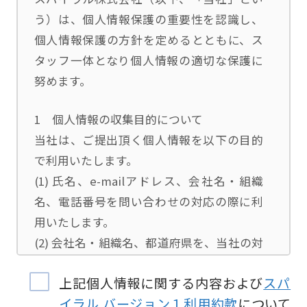
う）は、個人情報保護の重要性を認識し、
個人情報保護の方針を定めるとともに、ス
タッフ一体となり個人情報の適切な保護に
努めます。
1 個人情報の収集目的について
当社は、ご提出頂く個人情報を以下の目的
で利用いたします。
(1) 氏名、e-mailアドレス、会社名・組織
名、電話番号を問い合わせの対応の際に利
用いたします。
(2) 会社名・組織名、都道府県を、当社の対
応担当者の振り分けに利用いたします。
上記個人情報に関する内容および
スパ
(3) お問合せ内容について集計分析を行い、
イラル バージョン１利用約款
について
当社製品・サービスの企画開発や、販促営