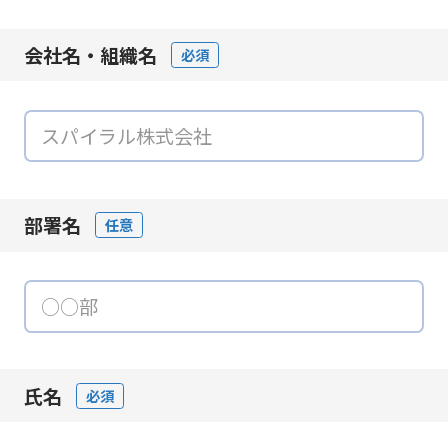
会社名・組織名
必須
部署名
任意
氏名
必須