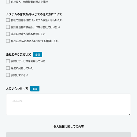
自社導入・他社提案の両方を検討
システムの作り方/導入までの進め方について
自社で設計も作成（システム構築）も行いたい
設計は当社に依頼し、作成は自社で行いたい
当社に設計も作成も依頼したい
作り方/導入の進め方についても相談したい
当社とのご契約状況
契約しサービスを利用している
過去に契約していた
契約していない
お問い合わせ内容
個人情報に関しての内容