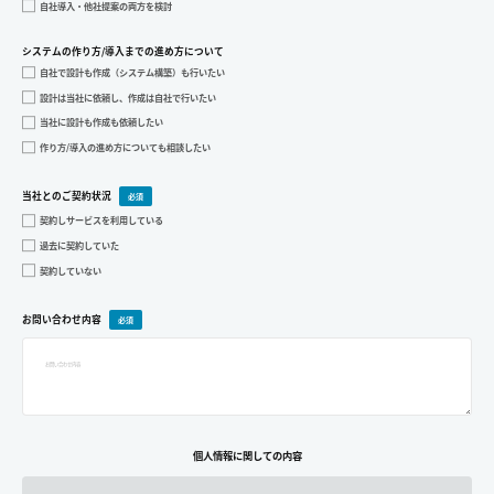
自社導入・他社提案の両方を検討
システムの作り方/導入までの進め方について
自社で設計も作成（システム構築）も行いたい
設計は当社に依頼し、作成は自社で行いたい
当社に設計も作成も依頼したい
作り方/導入の進め方についても相談したい
当社とのご契約状況
契約しサービスを利用している
過去に契約していた
契約していない
お問い合わせ内容
個人情報に関しての内容