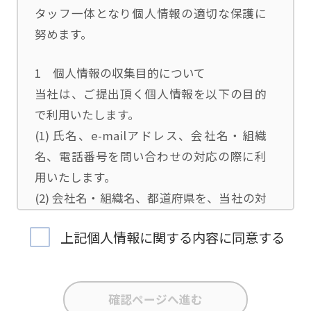
タッフ一体となり個人情報の適切な保護に
努めます。
1 個人情報の収集目的について
当社は、ご提出頂く個人情報を以下の目的
で利用いたします。
(1) 氏名、e-mailアドレス、会社名・組織
名、電話番号を問い合わせの対応の際に利
用いたします。
(2) 会社名・組織名、都道府県を、当社の対
応担当者の振り分けに利用いたします。
上記個人情報に関する内容に同意する
(3) お問合せ内容について集計分析を行い、
当社製品・サービスの企画開発や、販促営
業活動の参考にいたします。
(4) 氏名、e-mailアドレス、会社名・組織