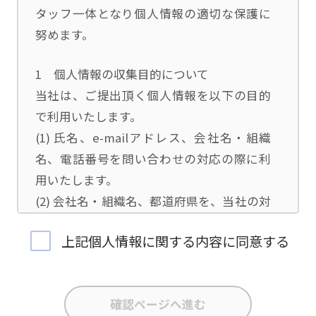
タッフ一体となり個人情報の適切な保護に
努めます。
1 個人情報の収集目的について
当社は、ご提出頂く個人情報を以下の目的
で利用いたします。
(1) 氏名、e-mailアドレス、会社名・組織
名、電話番号を問い合わせの対応の際に利
用いたします。
(2) 会社名・組織名、都道府県を、当社の対
応担当者の振り分けに利用いたします。
上記個人情報に関する内容に同意する
(3) お問合せ内容について集計分析を行い、
当社製品・サービスの企画開発や、販促営
業活動の参考にいたします。
(4) 氏名、e-mailアドレス、会社名・組織