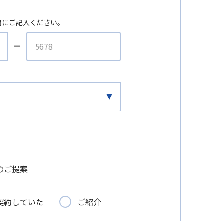
欄にご記入ください。
のご提案
契約していた
ご紹介