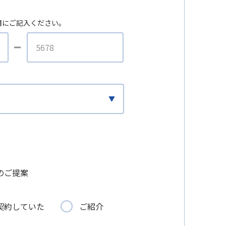
欄にご記入ください。
のご提案
契約していた
ご紹介