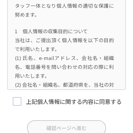
タッフ一体となり個人情報の適切な保護に
努めます。
1 個人情報の収集目的について
当社は、ご提出頂く個人情報を以下の目的
で利用いたします。
(1) 氏名、e-mailアドレス、会社名・組織
名、電話番号を問い合わせの対応の際に利
用いたします。
(2) 会社名・組織名、都道府県を、当社の対
応担当者の振り分けに利用いたします。
上記個人情報に関する内容に同意する
(3) お問合せ内容について集計分析を行い、
当社製品・サービスの企画開発や、販促営
業活動の参考にいたします。
(4) 氏名、e-mailアドレス、会社名・組織