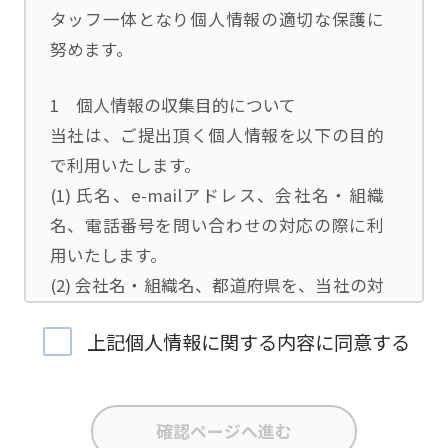
タッフ一体となり個人情報の適切な保護に
努めます。
1 個人情報の収集目的について
当社は、ご提出頂く個人情報を以下の目的
で利用いたします。
(1) 氏名、e-mailアドレス、会社名・組織
名、電話番号を問い合わせの対応の際に利
用いたします。
(2) 会社名・組織名、都道府県を、当社の対
応担当者の振り分けに利用いたします。
上記個人情報に関する内容に同意する
(3) お問合せ内容について集計分析を行い、
当社製品・サービスの企画開発や、販促営
業活動の参考にいたします。
(4) 氏名、e-mailアドレス、会社名・組織