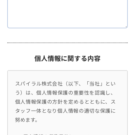
個人情報に関する内容
スパイラル株式会社（以下、「当社」とい
う）は、個人情報保護の重要性を認識し、
個人情報保護の方針を定めるとともに、ス
タッフ一体となり個人情報の適切な保護に
努めます。