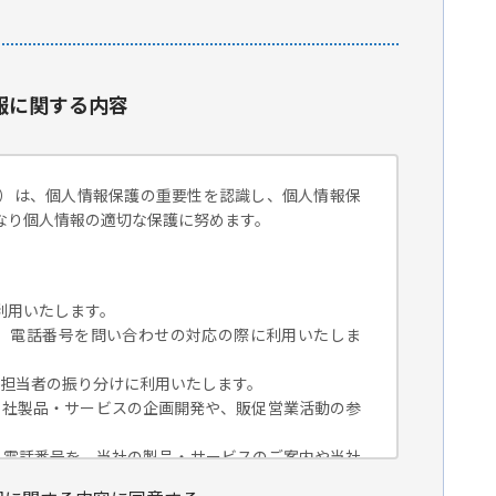
報に関する内容
）は、個人情報保護の重要性を認識し、個人情報保
なり個人情報の適切な保護に努めます。
利用いたします。
組織名、電話番号を問い合わせの対応の際に利用いたしま
対応担当者の振り分けに利用いたします。
、当社製品・サービスの企画開発や、販促営業活動の参
組織名、電話番号を、当社の製品・サービスのご案内や当社
トペーパー）のご紹介、セミナー、イベント、展示