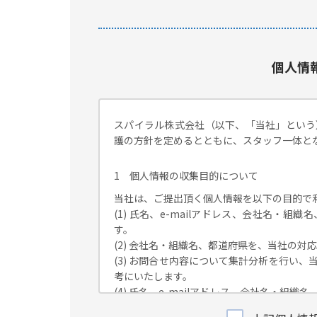
個人情
スパイラル株式会社（以下、「当社」という
護の方針を定めるとともに、スタッフ一体と
1 個人情報の収集目的について
当社は、ご提出頂く個人情報を以下の目的で
(1) 氏名、e-mailアドレス、会社名・
す。
(2) 会社名・組織名、都道府県を、当社の
(3) お問合せ内容について集計分析を行い
考にいたします。
(4) 氏名、e-mailアドレス、会社名・
が独自に発信する情報（ブログ記事、ホワイ