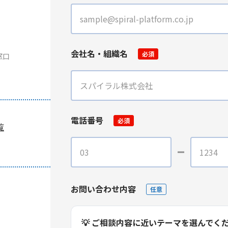
会社名・組織名
必須
窓口
電話番号
必須
覧
お問い合わせ内容
任意
💡 ご相談内容に近いテーマを選んでく