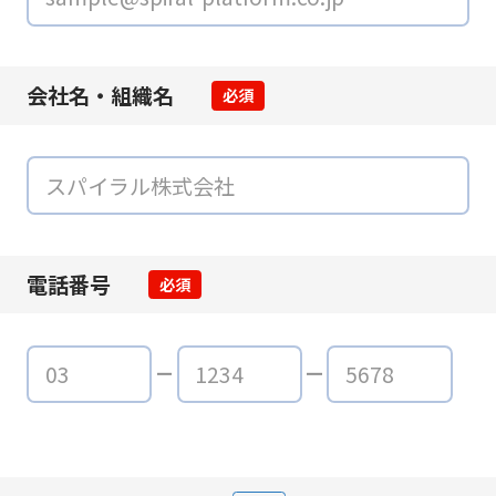
会社名・組織名
必須
電話番号
必須