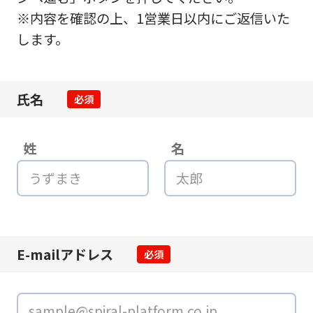
※内容を確認の上、1営業日以内にご返信いた
します。
氏名
必須
姓
名
E-mailアドレス
必須