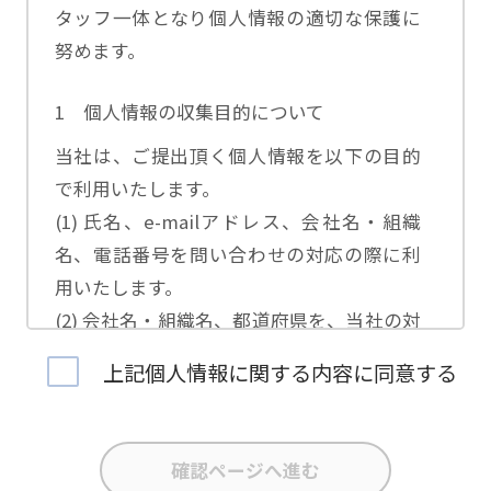
タッフ一体となり個人情報の適切な保護に
努めます。
1 個人情報の収集目的について
当社は、ご提出頂く個人情報を以下の目的
で利用いたします。
(1) 氏名、e-mailアドレス、会社名・組織
名、電話番号を問い合わせの対応の際に利
用いたします。
(2) 会社名・組織名、都道府県を、当社の対
応担当者の振り分けに利用いたします。
上記個人情報に関する内容に同意する
(3) お問合せ内容について集計分析を行い、
当社製品・サービスの企画開発や、販促営
業活動の参考にいたします。
(4) 氏名、e-mailアドレス、会社名・組織