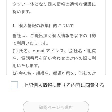
タッフ一体となり個人情報の適切な保護に
努めます。
1 個人情報の収集目的について
当社は、ご提出頂く個人情報を以下の目的
で利用いたします。
(1) 氏名、e-mailアドレス、会社名・組織
名、電話番号を問い合わせの対応の際に利
用いたします。
(2) 会社名・組織名、都道府県を、当社の対
応担当者の振り分けに利用いたします。
上記個人情報に関する内容に同意する
(3) お問合せ内容について集計分析を行い、
当社製品・サービスの企画開発や、販促営
業活動の参考にいたします。
(4) 氏名、e-mailアドレス、会社名・組織