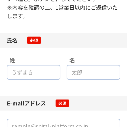
※内容を確認の上、1営業日以内にご返信いた
します。
氏名
必須
姓
名
E-mailアドレス
必須