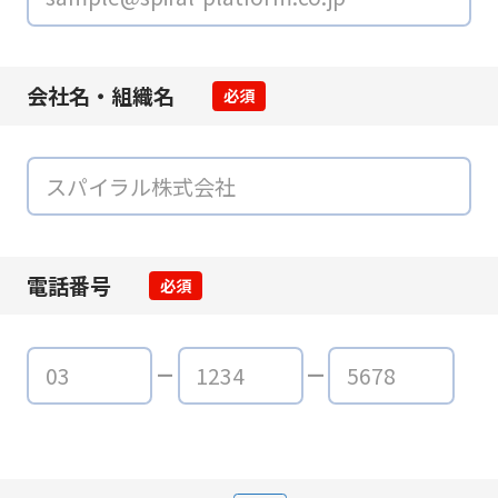
会社名・組織名
必須
電話番号
必須