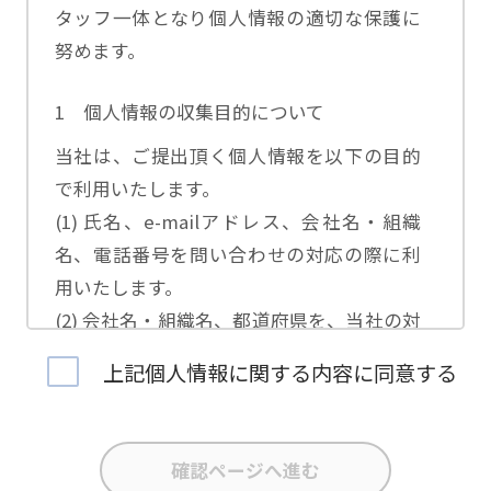
タッフ一体となり個人情報の適切な保護に
努めます。
1 個人情報の収集目的について
当社は、ご提出頂く個人情報を以下の目的
で利用いたします。
(1) 氏名、e-mailアドレス、会社名・組織
名、電話番号を問い合わせの対応の際に利
用いたします。
(2) 会社名・組織名、都道府県を、当社の対
応担当者の振り分けに利用いたします。
上記個人情報に関する内容に同意する
(3) お問合せ内容について集計分析を行い、
当社製品・サービスの企画開発や、販促営
業活動の参考にいたします。
(4) 氏名、e-mailアドレス、会社名・組織