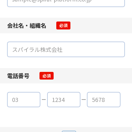
会社名・組織名
必須
電話番号
必須