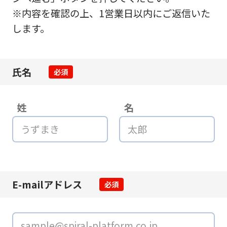
※内容を確認の上、1営業日以内にご返信いた
します。
氏名
必須
姓
名
E-mailアドレス
必須