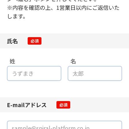
※内容を確認の上、1営業日以内にご返信いた
します。
氏名
必須
姓
名
E-mailアドレス
必須