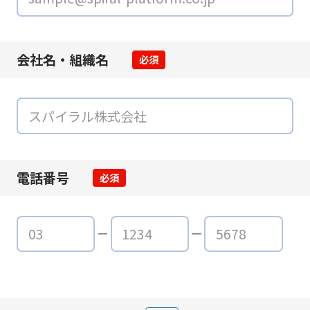
会社名・組織名
必須
電話番号
必須