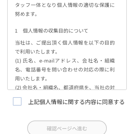
タッフ一体となり個人情報の適切な保護に
努めます。
1 個人情報の収集目的について
当社は、ご提出頂く個人情報を以下の目的
で利用いたします。
(1) 氏名、e-mailアドレス、会社名・組織
名、電話番号を問い合わせの対応の際に利
用いたします。
(2) 会社名・組織名、都道府県を、当社の対
応担当者の振り分けに利用いたします。
上記個人情報に関する内容に同意する
(3) お問合せ内容について集計分析を行い、
当社製品・サービスの企画開発や、販促営
業活動の参考にいたします。
(4) 氏名、e-mailアドレス、会社名・組織