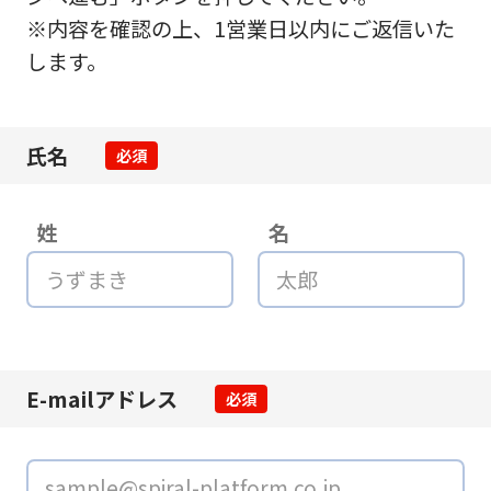
※内容を確認の上、1営業日以内にご返信いた
します。
氏名
必須
姓
名
E-mailアドレス
必須