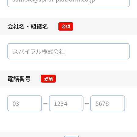
会社名・組織名
必須
電話番号
必須