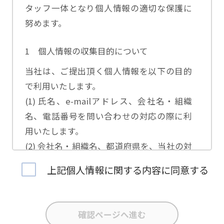
タッフ一体となり個人情報の適切な保護に
努めます。
1 個人情報の収集目的について
当社は、ご提出頂く個人情報を以下の目的
で利用いたします。
(1) 氏名、e-mailアドレス、会社名・組織
名、電話番号を問い合わせの対応の際に利
用いたします。
(2) 会社名・組織名、都道府県を、当社の対
応担当者の振り分けに利用いたします。
上記個人情報に関する内容に同意する
(3) お問合せ内容について集計分析を行い、
当社製品・サービスの企画開発や、販促営
業活動の参考にいたします。
(4) 氏名、e-mailアドレス、会社名・組織