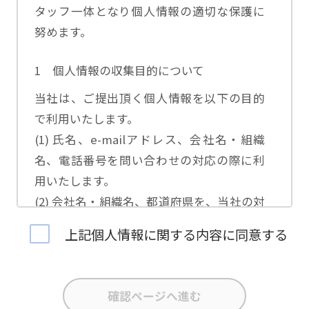
タッフ一体となり個人情報の適切な保護に
努めます。
1 個人情報の収集目的について
当社は、ご提出頂く個人情報を以下の目的
で利用いたします。
(1) 氏名、e-mailアドレス、会社名・組織
名、電話番号を問い合わせの対応の際に利
用いたします。
(2) 会社名・組織名、都道府県を、当社の対
応担当者の振り分けに利用いたします。
上記個人情報に関する内容に同意する
(3) お問合せ内容について集計分析を行い、
当社製品・サービスの企画開発や、販促営
業活動の参考にいたします。
(4) 氏名、e-mailアドレス、会社名・組織