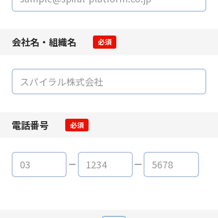
会社名・組織名
必須
電話番号
必須