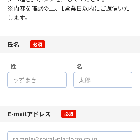
※内容を確認の上、1営業日以内にご返信いた
します。
氏名
必須
姓
名
E-mailアドレス
必須