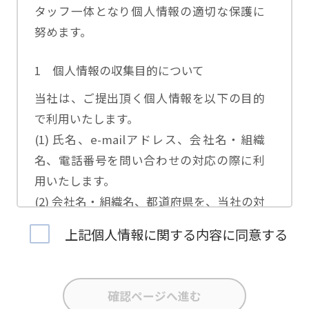
タッフ一体となり個人情報の適切な保護に
努めます。
1 個人情報の収集目的について
当社は、ご提出頂く個人情報を以下の目的
で利用いたします。
(1) 氏名、e-mailアドレス、会社名・組織
名、電話番号を問い合わせの対応の際に利
用いたします。
(2) 会社名・組織名、都道府県を、当社の対
応担当者の振り分けに利用いたします。
上記個人情報に関する内容に同意する
(3) お問合せ内容について集計分析を行い、
当社製品・サービスの企画開発や、販促営
業活動の参考にいたします。
(4) 氏名、e-mailアドレス、会社名・組織