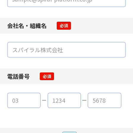
会社名・組織名
必須
電話番号
必須