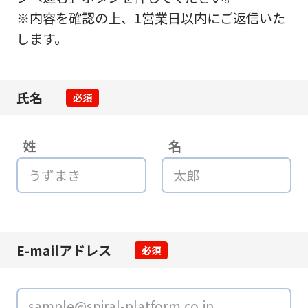
※内容を確認の上、1営業日以内にご返信いた
します。
氏名
必須
姓
名
E-mailアドレス
必須