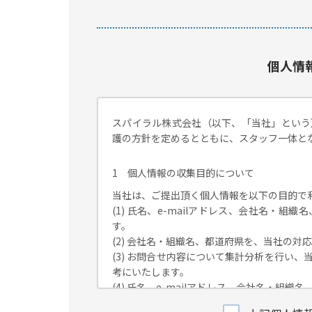
個人情
スパイラル株式会社（以下、「当社」という
護の方針を定めるとともに、スタッフ一体と
1 個人情報の収集目的について
当社は、ご提出頂く個人情報を以下の目的で
(1) 氏名、e-mailアドレス、会社名・
す。
(2) 会社名・組織名、都道府県を、当社の
(3) お問合せ内容について集計分析を行い
考にいたします。
(4) 氏名、e-mailアドレス、会社名・
が独自に発信する情報（ブログ記事、ホワイ