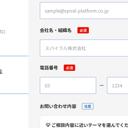
会社名・組織名
必須
窓口
電話番号
必須
覧
お問い合わせ内容
任意
💡 ご相談内容に近いテーマを選んでく