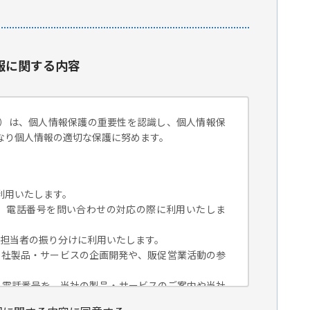
報に関する内容
）は、個人情報保護の重要性を認識し、個人情報保
なり個人情報の適切な保護に努めます。
利用いたします。
組織名、電話番号を問い合わせの対応の際に利用いたしま
対応担当者の振り分けに利用いたします。
、当社製品・サービスの企画開発や、販促営業活動の参
組織名、電話番号を、当社の製品・サービスのご案内や当社
トペーパー）のご紹介、セミナー、イベント、展示