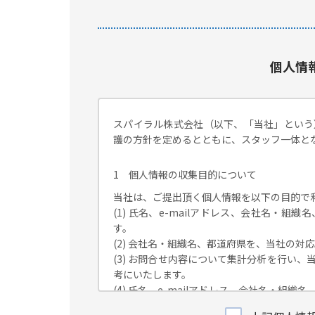
個人情
スパイラル株式会社（以下、「当社」という
護の方針を定めるとともに、スタッフ一体と
1 個人情報の収集目的について
当社は、ご提出頂く個人情報を以下の目的で
(1) 氏名、e-mailアドレス、会社名・
す。
(2) 会社名・組織名、都道府県を、当社の
(3) お問合せ内容について集計分析を行い
考にいたします。
(4) 氏名、e-mailアドレス、会社名・
が独自に発信する情報（ブログ記事、ホワイ