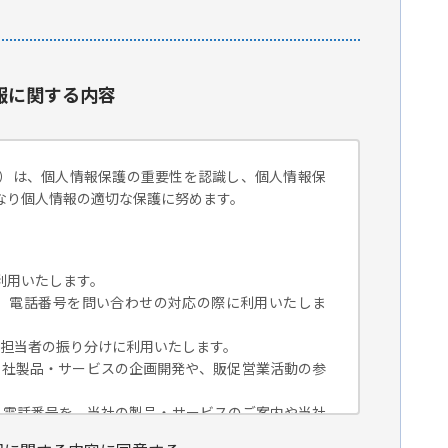
報に関する内容
）は、個人情報保護の重要性を認識し、個人情報保
なり個人情報の適切な保護に努めます。
利用いたします。
組織名、電話番号を問い合わせの対応の際に利用いたしま
対応担当者の振り分けに利用いたします。
、当社製品・サービスの企画開発や、販促営業活動の参
組織名、電話番号を、当社の製品・サービスのご案内や当社
トペーパー）のご紹介、セミナー、イベント、展示