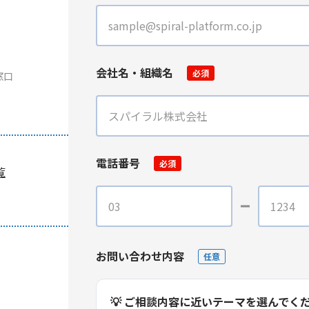
会社名・組織名
必須
窓口
電話番号
必須
覧
お問い合わせ内容
任意
💡 ご相談内容に近いテーマを選んでく