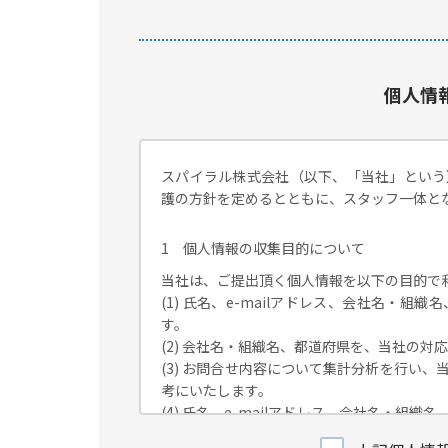
個人情
スパイラル株式会社（以下、「当社」という
護の方針を定めるとともに、スタッフ一体と
1 個人情報の収集目的について
当社は、ご提出頂く個人情報を以下の目的で
(1) 氏名、e-mailアドレス、会社名・
す。
(2) 会社名・組織名、都道府県を、当社の
(3) お問合せ内容について集計分析を行い
考にいたします。
(4) 氏名、e-mailアドレス、会社名・
が独自に発信する情報（ブログ記事、ホワイ