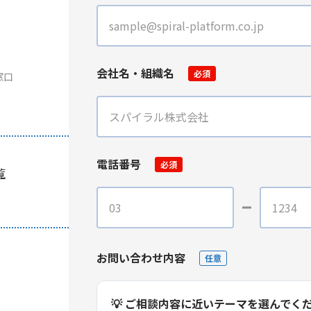
会社名・組織名
必須
窓口
電話番号
必須
覧
お問い合わせ内容
任意
💡 ご相談内容に近いテーマを選んでく