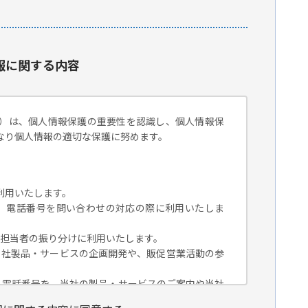
報に関する内容
）は、個人情報保護の重要性を認識し、個人情報保
なり個人情報の適切な保護に努めます。
利用いたします。
組織名、電話番号を問い合わせの対応の際に利用いたしま
対応担当者の振り分けに利用いたします。
、当社製品・サービスの企画開発や、販促営業活動の参
組織名、電話番号を、当社の製品・サービスのご案内や当社
トペーパー）のご紹介、セミナー、イベント、展示