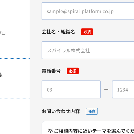
会社名・組織名
必須
窓口
電話番号
必須
覧
お問い合わせ内容
任意
💡 ご相談内容に近いテーマを選んでく