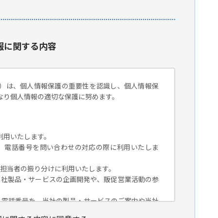
報に関する内容
）は、個人情報保護の重要性を認識し、個人情報保
なり個人情報の適切な保護に努めます。
利用いたします。
組織名、電話番号を問い合わせの対応の際に利用いたしま
対応担当者の振り分けに利用いたします。
、当社製品・サービスの企画開発や、販促営業活動の参
組織名、電話番号を、当社の製品・サービスのご案内や当社
トペーパー）のご紹介、セミナー、イベント、展示