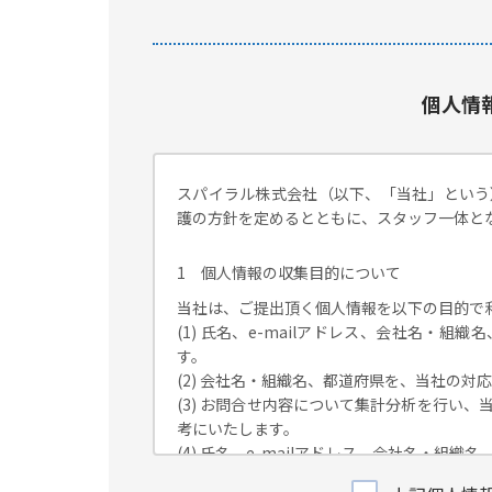
個人情
スパイラル株式会社（以下、「当社」という
護の方針を定めるとともに、スタッフ一体と
1 個人情報の収集目的について
当社は、ご提出頂く個人情報を以下の目的で
(1) 氏名、e-mailアドレス、会社名・
す。
(2) 会社名・組織名、都道府県を、当社の
(3) お問合せ内容について集計分析を行い
考にいたします。
(4) 氏名、e-mailアドレス、会社名・
が独自に発信する情報（ブログ記事、ホワイ