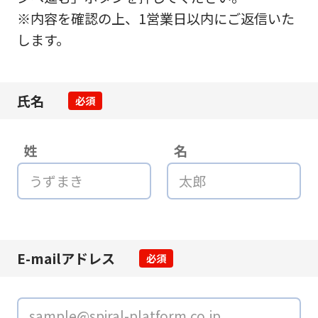
※内容を確認の上、1営業日以内にご返信いた
します。
氏名
必須
姓
名
E-mailアドレス
必須