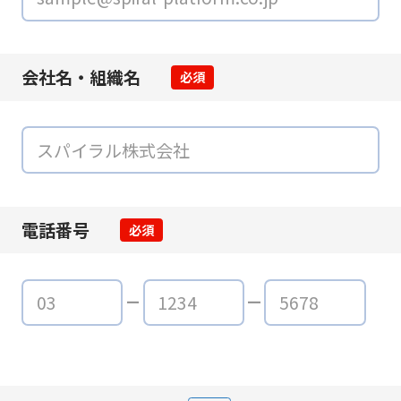
会社名・組織名
必須
電話番号
必須