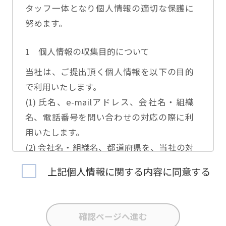
タッフ一体となり個人情報の適切な保護に
努めます。
1 個人情報の収集目的について
当社は、ご提出頂く個人情報を以下の目的
で利用いたします。
(1) 氏名、e-mailアドレス、会社名・組織
名、電話番号を問い合わせの対応の際に利
用いたします。
(2) 会社名・組織名、都道府県を、当社の対
応担当者の振り分けに利用いたします。
上記個人情報に関する内容に同意する
(3) お問合せ内容について集計分析を行い、
当社製品・サービスの企画開発や、販促営
業活動の参考にいたします。
(4) 氏名、e-mailアドレス、会社名・組織