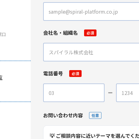
会社名・組織名
必須
窓口
電話番号
必須
覧
お問い合わせ内容
任意
💡 ご相談内容に近いテーマを選んでく