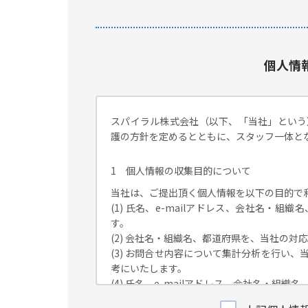
個人情
スパイラル株式会社（以下、「当社」という
護の方針を定めるとともに、スタッフ一体と
1 個人情報の収集目的について
当社は、ご提出頂く個人情報を以下の目的で
(1) 氏名、e-mailアドレス、会社名・
す。
(2) 会社名・組織名、都道府県を、当社の
(3) お問合せ内容について集計分析を行い
考にいたします。
(4) 氏名、e-mailアドレス、会社名・
が独自に発信する情報（ブログ記事、ホワイ