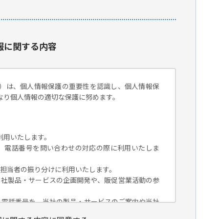
報に関する内容
）は、個人情報保護の重要性を認識し、個人情報保
なり個人情報の適切な保護に努めます。
利用いたします。
組織名、電話番号を問い合わせの対応の際に利用いたしま
対応担当者の振り分けに利用いたします。
、当社製品・サービスの企画開発や、販促営業活動の参
組織名、電話番号を、当社の製品・サービスのご案内や当社
トペーパー）のご紹介、セミナー、イベント、展示