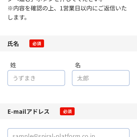
※内容を確認の上、1営業日以内にご返信いた
します。
氏名
必須
姓
名
E-mailアドレス
必須