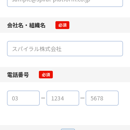
会社名・組織名
必須
電話番号
必須