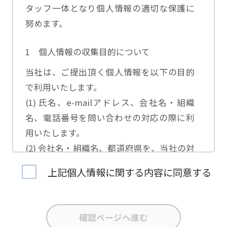
タッフ一体となり個人情報の適切な保護に
努めます。
1 個人情報の収集目的について
当社は、ご提出頂く個人情報を以下の目的
で利用いたします。
(1) 氏名、e-mailアドレス、会社名・組織
名、電話番号を問い合わせの対応の際に利
用いたします。
(2) 会社名・組織名、都道府県を、当社の対
応担当者の振り分けに利用いたします。
上記個人情報に関する内容に同意する
(3) お問合せ内容について集計分析を行い、
当社製品・サービスの企画開発や、販促営
業活動の参考にいたします。
(4) 氏名、e-mailアドレス、会社名・組織