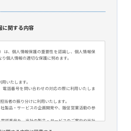
報に関する内容
）は、個人情報保護の重要性を認識し、個人情報保
なり個人情報の適切な保護に努めます。
利用いたします。
組織名、電話番号を問い合わせの対応の際に利用いたしま
対応担当者の振り分けに利用いたします。
、当社製品・サービスの企画開発や、販促営業活動の参
組織名、電話番号を、当社の製品・サービスのご案内や当社
トペーパー）のご紹介、セミナー、イベント、展示