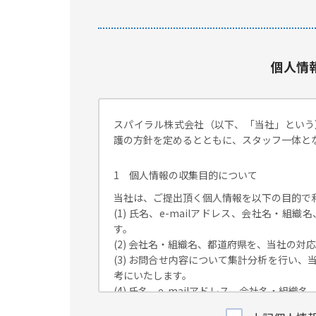
個人情
スパイラル株式会社（以下、「当社」という
護の方針を定めるとともに、スタッフ一体と
1 個人情報の収集目的について
当社は、ご提出頂く個人情報を以下の目的で
(1) 氏名、e-mailアドレス、会社名・
す。
(2) 会社名・組織名、都道府県を、当社の
(3) お問合せ内容について集計分析を行い
考にいたします。
(4) 氏名、e-mailアドレス、会社名・
が独自に発信する情報（ブログ記事、ホワイ