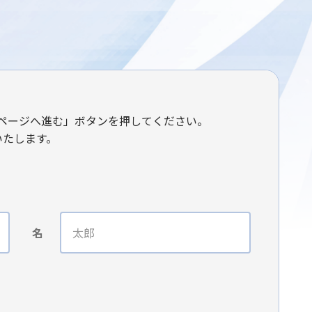
ページへ進む」ボタンを押してください。
いたします。
名