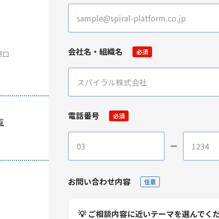
会社名・組織名
必須
窓口
電話番号
必須
覧
お問い合わせ内容
任意
💡 ご相談内容に近いテーマを選んでく