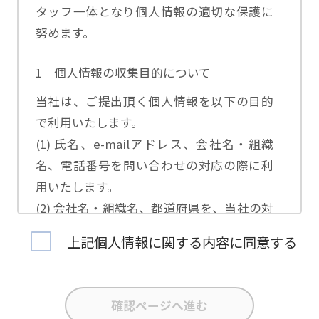
タッフ一体となり個人情報の適切な保護に
努めます。
1 個人情報の収集目的について
当社は、ご提出頂く個人情報を以下の目的
で利用いたします。
(1) 氏名、e-mailアドレス、会社名・組織
名、電話番号を問い合わせの対応の際に利
用いたします。
(2) 会社名・組織名、都道府県を、当社の対
応担当者の振り分けに利用いたします。
上記個人情報に関する内容に同意する
(3) お問合せ内容について集計分析を行い、
当社製品・サービスの企画開発や、販促営
業活動の参考にいたします。
(4) 氏名、e-mailアドレス、会社名・組織