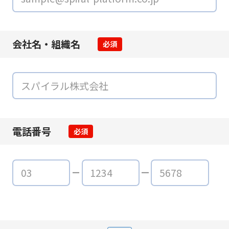
会社名・組織名
必須
電話番号
必須