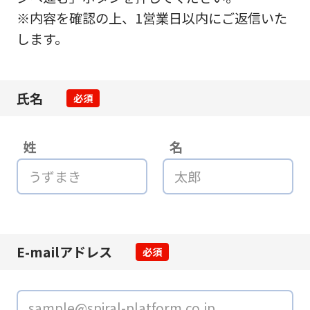
※内容を確認の上、1営業日以内にご返信いた
します。
氏名
必須
姓
名
E-mailアドレス
必須