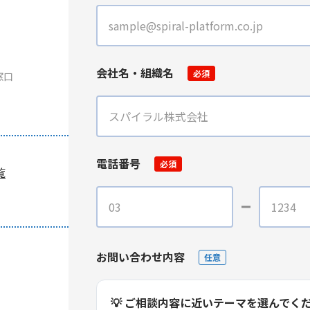
会社名・組織名
必須
窓口
電話番号
必須
覧
お問い合わせ内容
任意
💡 ご相談内容に近いテーマを選んでく