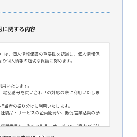
報に関する内容
）は、個人情報保護の重要性を認識し、個人情報保
なり個人情報の適切な保護に努めます。
利用いたします。
組織名、電話番号を問い合わせの対応の際に利用いたしま
対応担当者の振り分けに利用いたします。
、当社製品・サービスの企画開発や、販促営業活動の参
組織名、電話番号を、当社の製品・サービスのご案内や当社
トペーパー）のご紹介、セミナー、イベント、展示