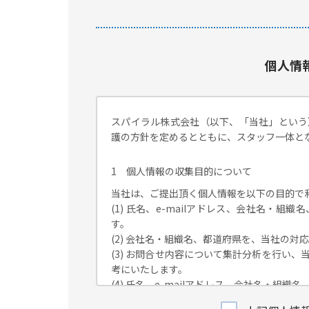
個人情
スパイラル株式会社（以下、「当社」という
護の方針を定めるとともに、スタッフ一体と
1 個人情報の収集目的について
当社は、ご提出頂く個人情報を以下の目的で
(1) 氏名、e-mailアドレス、会社名・
す。
(2) 会社名・組織名、都道府県を、当社の
(3) お問合せ内容について集計分析を行い
考にいたします。
(4) 氏名、e-mailアドレス、会社名・
が独自に発信する情報（ブログ記事、ホワイ