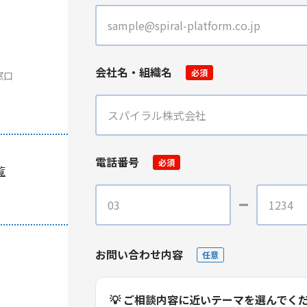
会社名・組織名
必須
窓口
電話番号
必須
覧
お問い合わせ内容
任意
💡 ご相談内容に近いテーマを選んでく