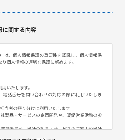
報に関する内容
）は、個人情報保護の重要性を認識し、個人情報保
なり個人情報の適切な保護に努めます。
利用いたします。
組織名、電話番号を問い合わせの対応の際に利用いたしま
対応担当者の振り分けに利用いたします。
、当社製品・サービスの企画開発や、販促営業活動の参
組織名、電話番号を、当社の製品・サービスのご案内や当社
トペーパー）のご紹介、セミナー、イベント、展示