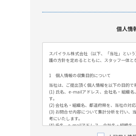
個人情
スパイラル株式会社（以下、「当社」という
護の方針を定めるとともに、スタッフ一体と
1 個人情報の収集目的について
当社は、ご提出頂く個人情報を以下の目的で
(1) 氏名、e-mailアドレス、会社名・
す。
(2) 会社名・組織名、都道府県を、当社の
(3) お問合せ内容について集計分析を行い
考にいたします。
(4) 氏名、e-mailアドレス、会社名・
が独自に発信する情報（ブログ記事、ホワイ