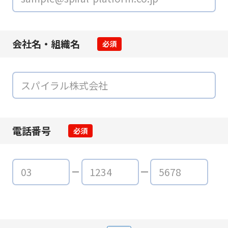
会社名・組織名
必須
電話番号
必須