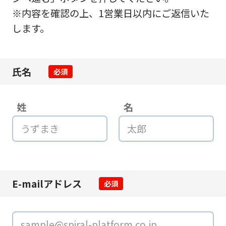
※内容を確認の上、1営業日以内にご返信いた
します。
氏名
必須
姓
名
E-mailアドレス
必須