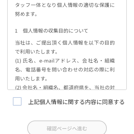
タッフ一体となり個人情報の適切な保護に
努めます。
1 個人情報の収集目的について
当社は、ご提出頂く個人情報を以下の目的
で利用いたします。
(1) 氏名、e-mailアドレス、会社名・組織
名、電話番号を問い合わせの対応の際に利
用いたします。
(2) 会社名・組織名、都道府県を、当社の対
応担当者の振り分けに利用いたします。
上記個人情報に関する内容に同意する
(3) お問合せ内容について集計分析を行い、
当社製品・サービスの企画開発や、販促営
業活動の参考にいたします。
(4) 氏名、e-mailアドレス、会社名・組織