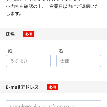
※内容を確認の上、1営業日以内にご返信いた
します。
氏名
必須
姓
名
E-mailアドレス
必須