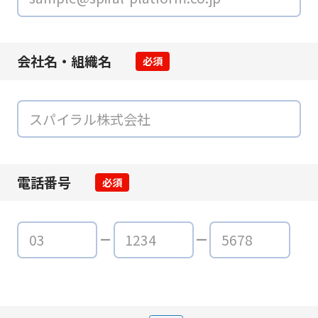
会社名・組織名
必須
電話番号
必須