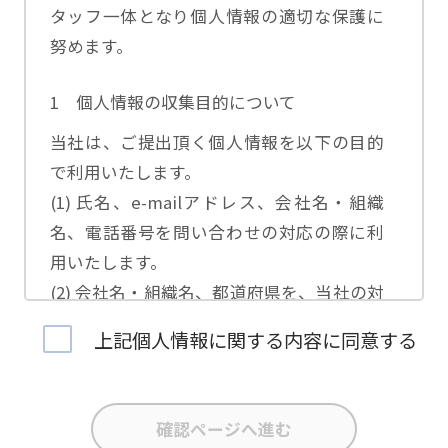
タッフ一体となり個人情報の適切な保護に
努めます。
1 個人情報の収集目的について
当社は、ご提出頂く個人情報を以下の目的
で利用いたします。
(1) 氏名、e-mailアドレス、会社名・組織
名、電話番号を問い合わせの対応の際に利
用いたします。
(2) 会社名・組織名、都道府県を、当社の対
応担当者の振り分けに利用いたします。
上記個人情報に関する内容に同意する
(3) お問合せ内容について集計分析を行い、
当社製品・サービスの企画開発や、販促営
業活動の参考にいたします。
(4) 氏名、e-mailアドレス、会社名・組織