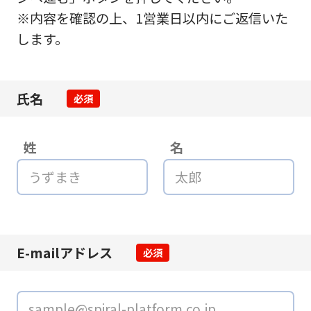
※内容を確認の上、1営業日以内にご返信いた
します。
氏名
必須
姓
名
E-mailアドレス
必須