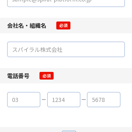
会社名・組織名
必須
電話番号
必須