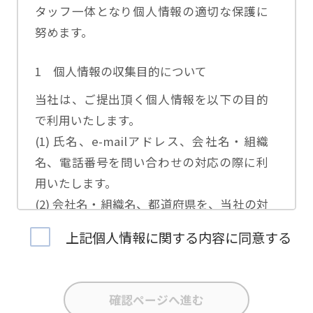
タッフ一体となり個人情報の適切な保護に
努めます。
1 個人情報の収集目的について
当社は、ご提出頂く個人情報を以下の目的
で利用いたします。
(1) 氏名、e-mailアドレス、会社名・組織
名、電話番号を問い合わせの対応の際に利
用いたします。
(2) 会社名・組織名、都道府県を、当社の対
応担当者の振り分けに利用いたします。
上記個人情報に関する内容に同意する
(3) お問合せ内容について集計分析を行い、
当社製品・サービスの企画開発や、販促営
業活動の参考にいたします。
(4) 氏名、e-mailアドレス、会社名・組織