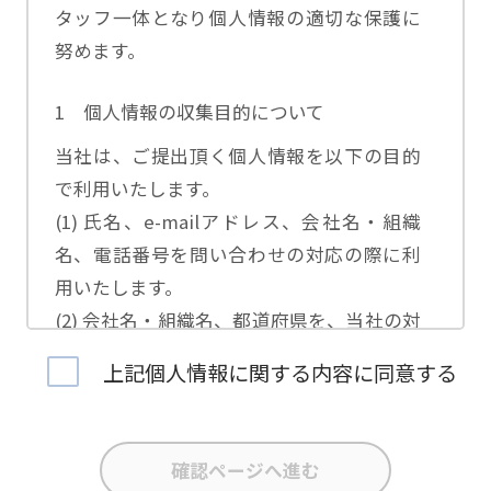
タッフ一体となり個人情報の適切な保護に
努めます。
1 個人情報の収集目的について
当社は、ご提出頂く個人情報を以下の目的
で利用いたします。
(1) 氏名、e-mailアドレス、会社名・組織
名、電話番号を問い合わせの対応の際に利
用いたします。
(2) 会社名・組織名、都道府県を、当社の対
応担当者の振り分けに利用いたします。
上記個人情報に関する内容に同意する
(3) お問合せ内容について集計分析を行い、
当社製品・サービスの企画開発や、販促営
業活動の参考にいたします。
(4) 氏名、e-mailアドレス、会社名・組織