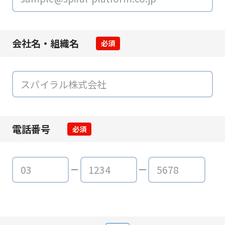
会社名・組織名
必須
電話番号
必須