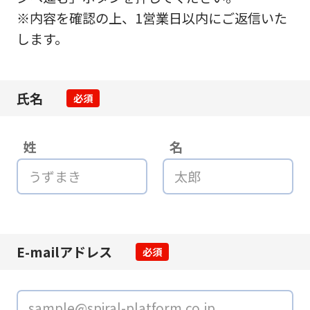
※内容を確認の上、1営業日以内にご返信いた
します。
氏名
必須
姓
名
E-mailアドレス
必須