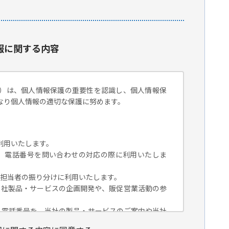
報に関する内容
）は、個人情報保護の重要性を認識し、個人情報保
なり個人情報の適切な保護に努めます。
利用いたします。
組織名、電話番号を問い合わせの対応の際に利用いたしま
対応担当者の振り分けに利用いたします。
、当社製品・サービスの企画開発や、販促営業活動の参
組織名、電話番号を、当社の製品・サービスのご案内や当社
トペーパー）のご紹介、セミナー、イベント、展示