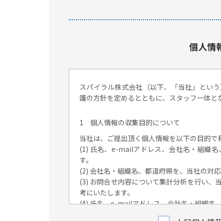
個人情
スパイラル株式会社（以下、「当社」という
護の方針を定めるとともに、スタッフ一体と
1 個人情報の収集目的について
当社は、ご提出頂く個人情報を以下の目的で
(1) 氏名、e-mailアドレス、会社名・
す。
(2) 会社名・組織名、都道府県を、当社の
(3) お問合せ内容について集計分析を行い
考にいたします。
(4) 氏名、e-mailアドレス、会社名・
が独自に発信する情報（ブログ記事、ホワイ