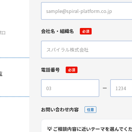
会社名・組織名
必須
窓口
電話番号
必須
覧
お問い合わせ内容
任意
💡 ご相談内容に近いテーマを選んでく