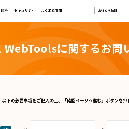
価格
セキュリティ
よくある質問
お役立ち情報
L WebToolsに関する
お問
、以下の必要事項をご記入の上、
「確認ページへ進む」ボタンを押