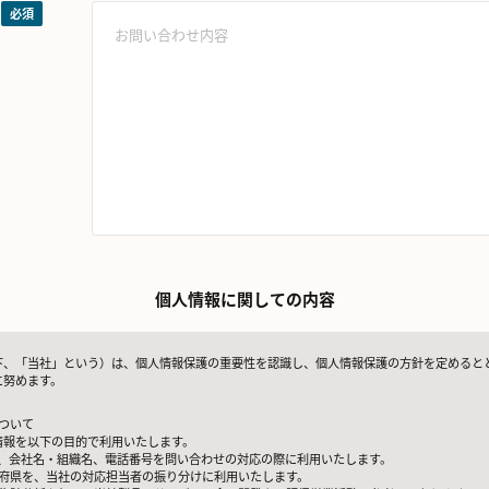
個人情報に関しての内容
下、「当社」という）は、個人情報保護の重要性を認識し、個人情報保護の方針を定めると
に努めます。
ついて
情報を以下の目的で利用いたします。
アドレス、会社名・組織名、電話番号を問い合わせの対応の際に利用いたします。
都道府県を、当社の対応担当者の振り分けに利用いたします。